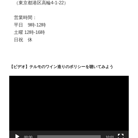
（東京都港区高輪4-1-22）
営業時間：
平日 9時-12時
土曜 12時-16時
日祝 休
【ビデオ】テルモのワイン造りのポリシーを聴いてみよう
動
画
プ
レ
ー
ヤ
ー
00:00
10:01