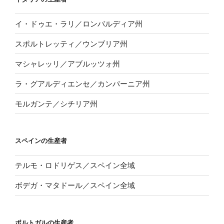
イ・ドゥエ・ラリ／ロンバルディア州
スポルトレッティ／ウンブリア州
マシャレッリ／アブルッツォ州
ラ・グアルディエンセ／カンパーニア州
モルガンテ／シチリア州
スペインの生産者
テルモ・ロドリゲス／スペイン全域
ボデガ・マタドール／スペイン全域
ポルトガルの生産者