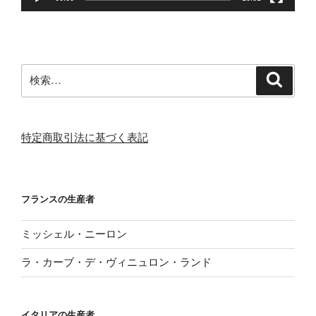
検
検
索
索:
特定商取引法に基づく表記
フランスの生産者
ミッシェル・ニーロン
ラ・カーブ・デ・ヴィニュロン・ランド
イタリアの生産者