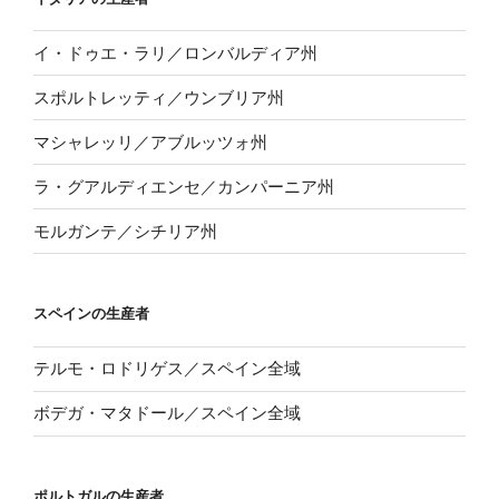
イ・ドゥエ・ラリ／ロンバルディア州
スポルトレッティ／ウンブリア州
マシャレッリ／アブルッツォ州
ラ・グアルディエンセ／カンパーニア州
モルガンテ／シチリア州
スペインの生産者
テルモ・ロドリゲス／スペイン全域
ボデガ・マタドール／スペイン全域
ポルトガルの生産者