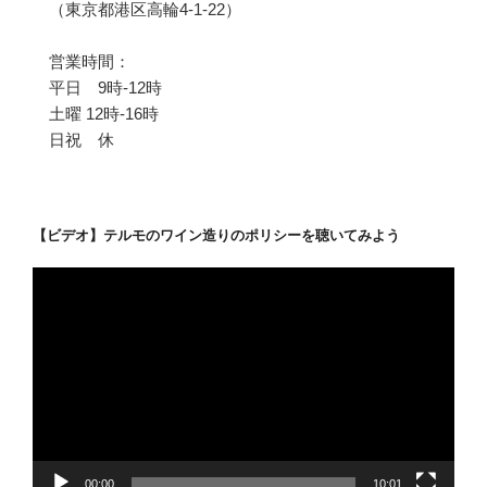
（東京都港区高輪4-1-22）
営業時間：
平日 9時-12時
土曜 12時-16時
日祝 休
【ビデオ】テルモのワイン造りのポリシーを聴いてみよう
動
画
プ
レ
ー
ヤ
ー
00:00
10:01