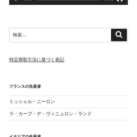
検
検
索
索:
特定商取引法に基づく表記
フランスの生産者
ミッシェル・ニーロン
ラ・カーブ・デ・ヴィニュロン・ランド
イタリアの生産者