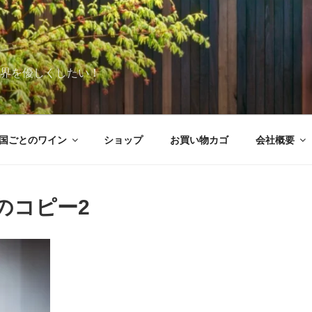
世界を優しくしたい！
国ごとのワイン
ショップ
お買い物カゴ
会社概要
t-のコピー2