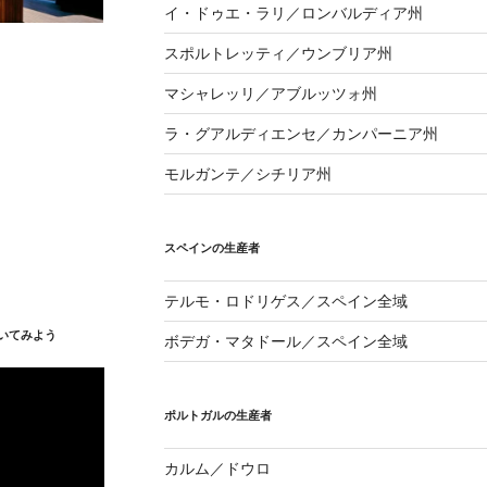
イ・ドゥエ・ラリ／ロンバルディア州
スポルトレッティ／ウンブリア州
マシャレッリ／アブルッツォ州
ラ・グアルディエンセ／カンパーニア州
モルガンテ／シチリア州
スペインの生産者
テルモ・ロドリゲス／スペイン全域
いてみよう
ボデガ・マタドール／スペイン全域
ポルトガルの生産者
カルム／ドウロ