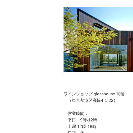
ワインショップ glasshouse 高輪
（東京都港区高輪4-1-22）
営業時間：
平日 9時-12時
土曜 12時-16時
日祝 休