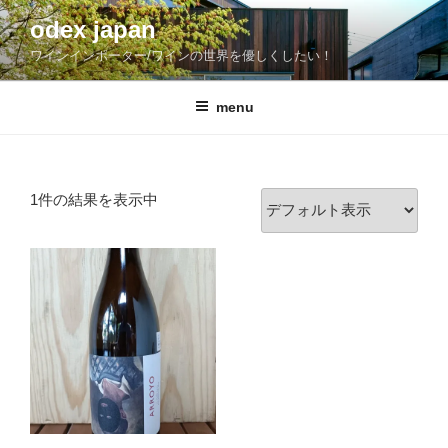
コ
odex japan
ン
ワインインポーター/ワインの世界を優しくしたい！
テ
ン
ツ
menu
へ
ス
キ
1件の結果を表示中
ッ
プ