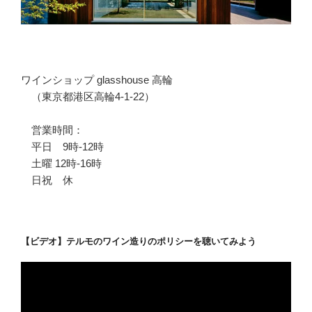
ワインショップ glasshouse 高輪
（東京都港区高輪4-1-22）
営業時間：
平日 9時-12時
土曜 12時-16時
日祝 休
【ビデオ】テルモのワイン造りのポリシーを聴いてみよう
動
画
プ