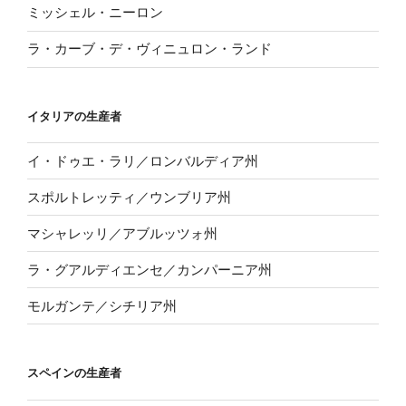
ミッシェル・ニーロン
ラ・カーブ・デ・ヴィニュロン・ランド
イタリアの生産者
イ・ドゥエ・ラリ／ロンバルディア州
スポルトレッティ／ウンブリア州
マシャレッリ／アブルッツォ州
ラ・グアルディエンセ／カンパーニア州
モルガンテ／シチリア州
スペインの生産者