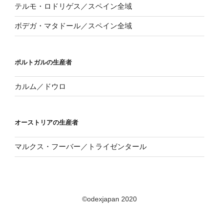
テルモ・ロドリゲス／スペイン全域
ボデガ・マタドール／スペイン全域
ポルトガルの生産者
カルム／ドウロ
オーストリアの生産者
マルクス・フーバー／トライゼンタール
©odexjapan 2020