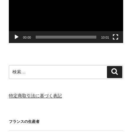
レ
ー
ヤ
ー
00:00
10:01
検
検
索
索:
特定商取引法に基づく表記
フランスの生産者