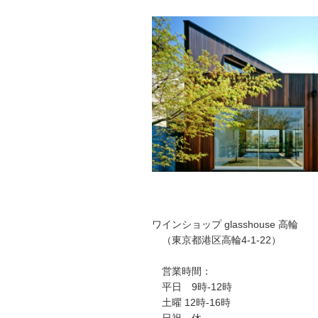
ワインショップ glasshouse 高輪
（東京都港区高輪4-1-22）
営業時間：
平日 9時-12時
土曜 12時-16時
日祝 休