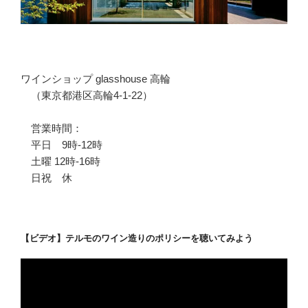
ワインショップ glasshouse 高輪
（東京都港区高輪4-1-22）
営業時間：
平日 9時-12時
土曜 12時-16時
日祝 休
【ビデオ】テルモのワイン造りのポリシーを聴いてみよう
動
画
プ