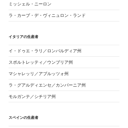
ミッシェル・ニーロン
ラ・カーブ・デ・ヴィニュロン・ランド
イタリアの生産者
イ・ドゥエ・ラリ／ロンバルディア州
スポルトレッティ／ウンブリア州
マシャレッリ／アブルッツォ州
ラ・グアルディエンセ／カンパーニア州
モルガンテ／シチリア州
スペインの生産者