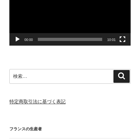
レ
ー
ヤ
ー
00:00
10:01
検
検
索
索:
特定商取引法に基づく表記
フランスの生産者