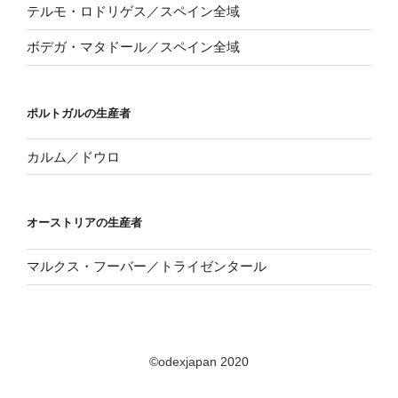
テルモ・ロドリゲス／スペイン全域
ボデガ・マタドール／スペイン全域
ポルトガルの生産者
カルム／ドウロ
オーストリアの生産者
マルクス・フーバー／トライゼンタール
©odexjapan 2020