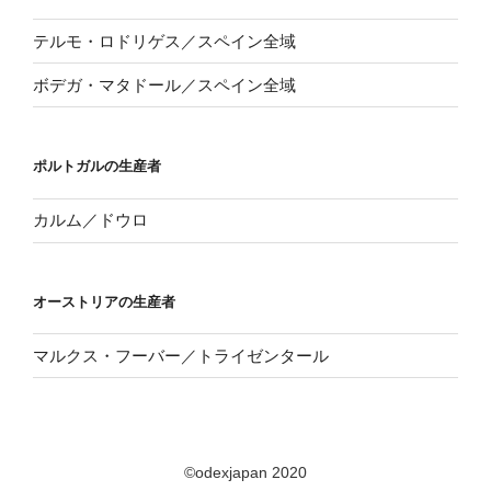
テルモ・ロドリゲス／スペイン全域
ボデガ・マタドール／スペイン全域
ポルトガルの生産者
カルム／ドウロ
オーストリアの生産者
マルクス・フーバー／トライゼンタール
©odexjapan 2020