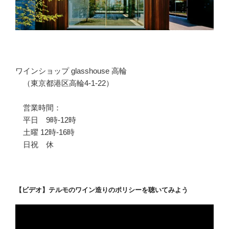
ワインショップ glasshouse 高輪
（東京都港区高輪4-1-22）
営業時間：
平日 9時-12時
土曜 12時-16時
日祝 休
【ビデオ】テルモのワイン造りのポリシーを聴いてみよう
動
画