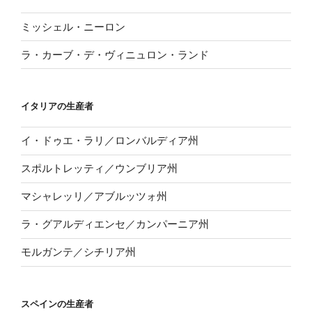
ミッシェル・ニーロン
ラ・カーブ・デ・ヴィニュロン・ランド
イタリアの生産者
イ・ドゥエ・ラリ／ロンバルディア州
スポルトレッティ／ウンブリア州
マシャレッリ／アブルッツォ州
ラ・グアルディエンセ／カンパーニア州
モルガンテ／シチリア州
スペインの生産者