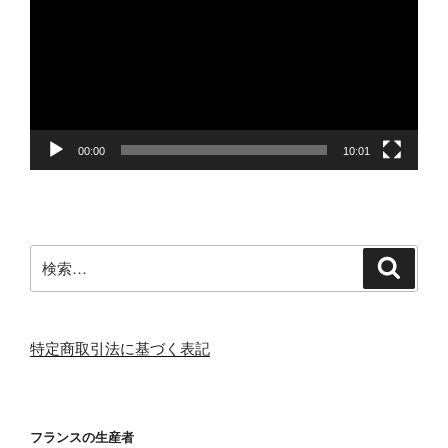
プ
レ
ー
ヤ
ー
00:00
10:01
検
検
索
索:
特定商取引法に基づく表記
フランスの生産者