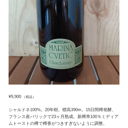
¥
9,900
（税込）
シャルドネ100%。20年樹。標高390m。15日間樽発酵、
フランス産バリックで23ヶ月熟成。新樽率100％ミディア
ムトーストの樽で樽香がつきすぎないように調整。