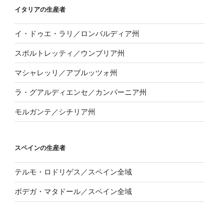
イタリアの生産者
イ・ドゥエ・ラリ／ロンバルディア州
スポルトレッティ／ウンブリア州
マシャレッリ／アブルッツォ州
ラ・グアルディエンセ／カンパーニア州
モルガンテ／シチリア州
スペインの生産者
テルモ・ロドリゲス／スペイン全域
ボデガ・マタドール／スペイン全域