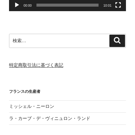
00:00
10:01
検
検
索
索:
特定商取引法に基づく表記
フランスの生産者
ミッシェル・ニーロン
ラ・カーブ・デ・ヴィニュロン・ランド