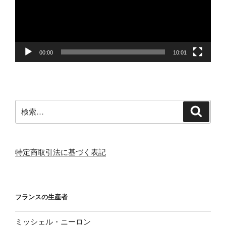
ー
ヤ
ー
00:00
10:01
検
検
索
索:
特定商取引法に基づく表記
フランスの生産者
ミッシェル・ニーロン