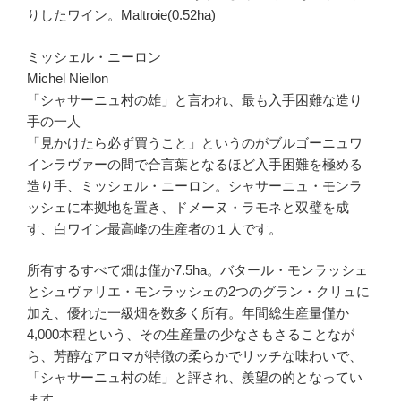
りしたワイン。Maltroie(0.52ha)
ミッシェル・ニーロン
Michel Niellon
「シャサーニュ村の雄」と言われ、最も入手困難な造り
手の一人
「見かけたら必ず買うこと」というのがブルゴーニュワ
インラヴァーの間で合言葉となるほど入手困難を極める
造り手、ミッシェル・ニーロン。シャサーニュ・モンラ
ッシェに本拠地を置き、ドメーヌ・ラモネと双璧を成
す、白ワイン最高峰の生産者の１人です。
所有するすべて畑は僅か7.5ha。バタール・モンラッシェ
とシュヴァリエ・モンラッシェの2つのグラン・クリュに
加え、優れた一級畑を数多く所有。年間総生産量僅か
4,000本程という、その生産量の少なさもさることなが
ら、芳醇なアロマが特徴の柔らかでリッチな味わいで、
「シャサーニュ村の雄」と評され、羨望の的となってい
ます。