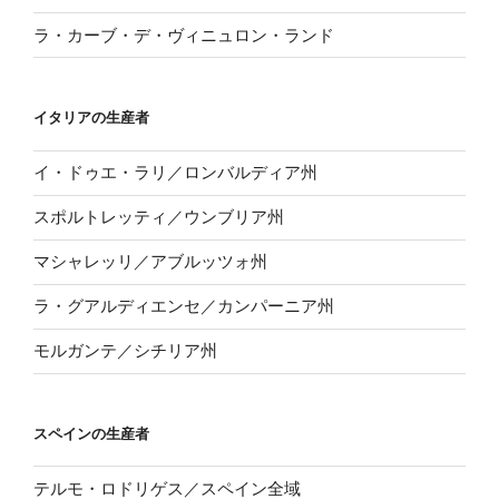
ラ・カーブ・デ・ヴィニュロン・ランド
イタリアの生産者
イ・ドゥエ・ラリ／ロンバルディア州
スポルトレッティ／ウンブリア州
マシャレッリ／アブルッツォ州
ラ・グアルディエンセ／カンパーニア州
モルガンテ／シチリア州
スペインの生産者
テルモ・ロドリゲス／スペイン全域