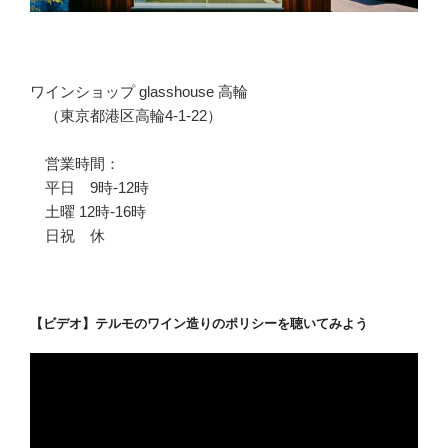
ワインショップ glasshouse 高輪
（東京都港区高輪4-1-22）
営業時間：
平日 9時-12時
土曜 12時-16時
日祝 休
【ビデオ】テルモのワイン造りのポリシーを聴いてみよう
動
画
プ
レ