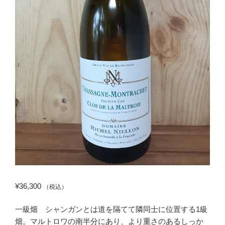
¥
36,300
（税込）
一級畑 シャンガンとは道を隔てて隣同士に位置する1級
畑。マルトロワの南半分にあり、より重さのあるしっか