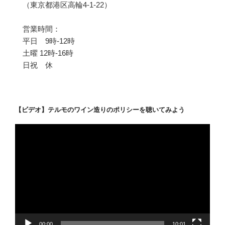
（東京都港区高輪4-1-22）
営業時間：
平日 9時-12時
土曜 12時-16時
日祝 休
【ビデオ】テルモのワイン造りのポリシーを聴いてみよう
動
画
プ
レ
ー
ヤ
ー
00:00
10:01