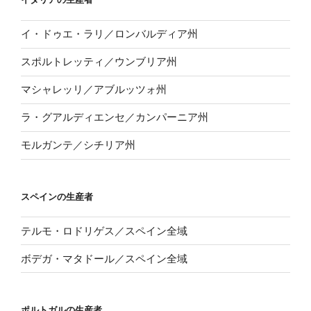
イ・ドゥエ・ラリ／ロンバルディア州
スポルトレッティ／ウンブリア州
マシャレッリ／アブルッツォ州
ラ・グアルディエンセ／カンパーニア州
モルガンテ／シチリア州
スペインの生産者
テルモ・ロドリゲス／スペイン全域
ボデガ・マタドール／スペイン全域
ポルトガルの生産者