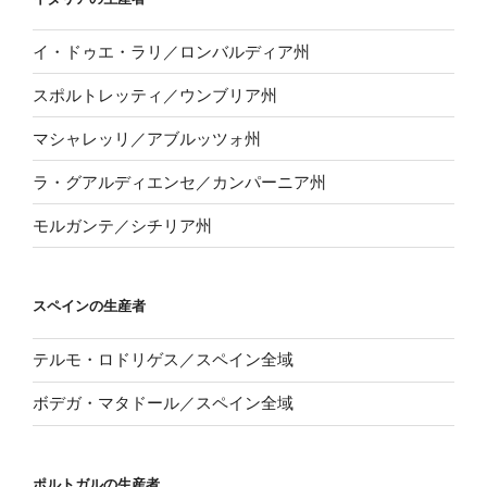
イ・ドゥエ・ラリ／ロンバルディア州
スポルトレッティ／ウンブリア州
マシャレッリ／アブルッツォ州
ラ・グアルディエンセ／カンパーニア州
モルガンテ／シチリア州
スペインの生産者
テルモ・ロドリゲス／スペイン全域
ボデガ・マタドール／スペイン全域
ポルトガルの生産者