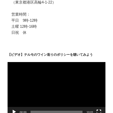
（東京都港区高輪4-1-22）
営業時間：
平日 9時-12時
土曜 12時-16時
日祝 休
【ビデオ】テルモのワイン造りのポリシーを聴いてみよう
動
画
プ
レ
ー
ヤ
ー
00:00
10:01