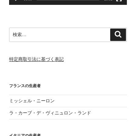
検
検
索
索:
特定商取引法に基づく表記
フランスの生産者
ミッシェル・ニーロン
ラ・カーブ・デ・ヴィニュロン・ランド
イタリアの生産者