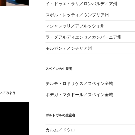
イ・ドゥエ・ラリ／ロンバルディア州
スポルトレッティ／ウンブリア州
マシャレッリ／アブルッツォ州
ラ・グアルディエンセ／カンパーニア州
モルガンテ／シチリア州
スペインの生産者
テルモ・ロドリゲス／スペイン全域
いてみよう
ボデガ・マタドール／スペイン全域
ポルトガルの生産者
カルム／ドウロ