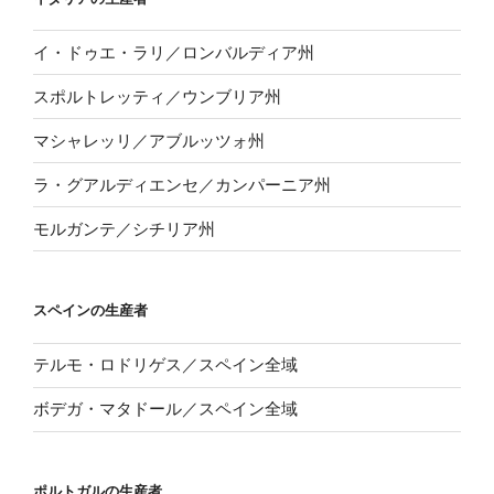
イ・ドゥエ・ラリ／ロンバルディア州
スポルトレッティ／ウンブリア州
マシャレッリ／アブルッツォ州
ラ・グアルディエンセ／カンパーニア州
モルガンテ／シチリア州
スペインの生産者
テルモ・ロドリゲス／スペイン全域
ボデガ・マタドール／スペイン全域
ポルトガルの生産者