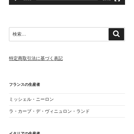
検
検
索
索:
特定商取引法に基づく表記
フランスの生産者
ミッシェル・ニーロン
ラ・カーブ・デ・ヴィニュロン・ランド
イタリアの生産者