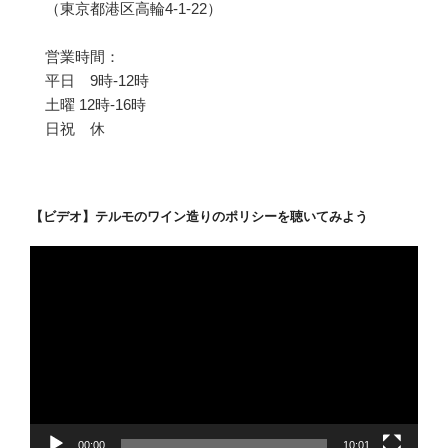
（東京都港区高輪4-1-22）
営業時間：
平日 9時-12時
土曜 12時-16時
日祝 休
【ビデオ】テルモのワイン造りのポリシーを聴いてみよう
動
画
プ
レ
ー
ヤ
ー
00:00
10:01