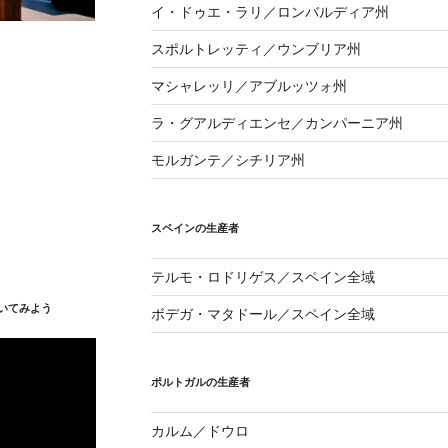
イ・ドゥエ・ラリ／ロンバルディア州
スポルトレッティ／ウンブリア州
マシャレッリ／アブルッツォ州
ラ・グアルディエンセ／カンパーニア州
モルガンテ／シチリア州
スペインの生産者
テルモ・ロドリゲス／スペイン全域
いてみよう
ボデガ・マタドール／スペイン全域
ポルトガルの生産者
カルム／ドウロ