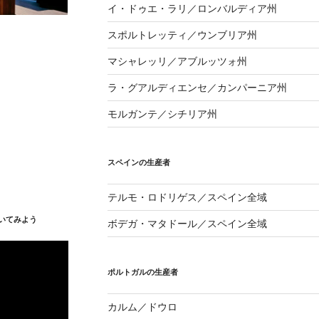
イ・ドゥエ・ラリ／ロンバルディア州
スポルトレッティ／ウンブリア州
マシャレッリ／アブルッツォ州
ラ・グアルディエンセ／カンパーニア州
モルガンテ／シチリア州
スペインの生産者
テルモ・ロドリゲス／スペイン全域
いてみよう
ボデガ・マタドール／スペイン全域
ポルトガルの生産者
カルム／ドウロ