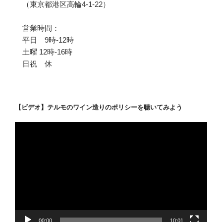
（東京都港区高輪4-1-22）
営業時間：
平日 9時-12時
土曜 12時-16時
日祝 休
【ビデオ】テルモのワイン造りのポリシーを聴いてみよう
動
画
プ
レ
ー
ヤ
ー
00:00
10:01