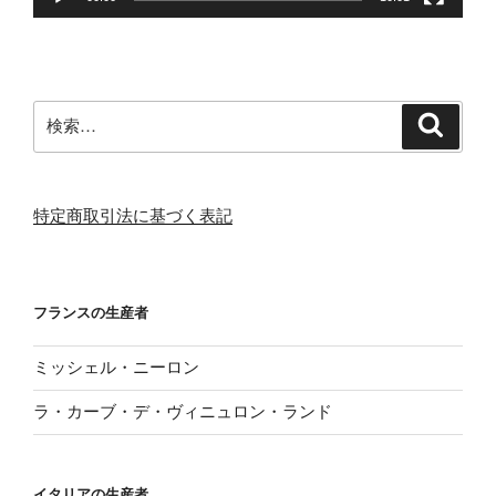
検
検
索
索:
特定商取引法に基づく表記
フランスの生産者
ミッシェル・ニーロン
ラ・カーブ・デ・ヴィニュロン・ランド
イタリアの生産者