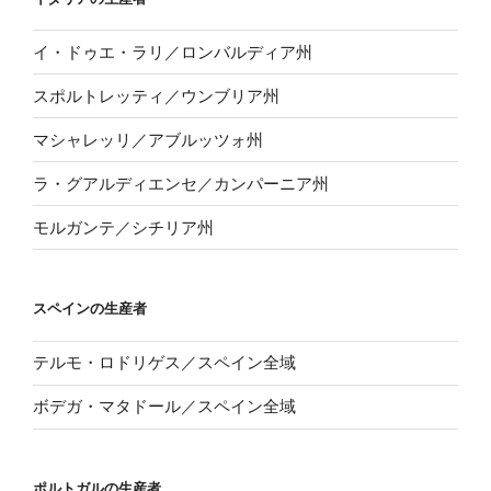
イ・ドゥエ・ラリ／ロンバルディア州
スポルトレッティ／ウンブリア州
マシャレッリ／アブルッツォ州
ラ・グアルディエンセ／カンパーニア州
モルガンテ／シチリア州
スペインの生産者
テルモ・ロドリゲス／スペイン全域
ボデガ・マタドール／スペイン全域
ポルトガルの生産者