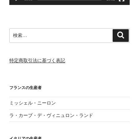
検
検
索
索:
特定商取引法に基づく表記
フランスの生産者
ミッシェル・ニーロン
ラ・カーブ・デ・ヴィニュロン・ランド
イタリアの生産者