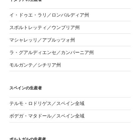
イ・ドゥエ・ラリ／ロンバルディア州
スポルトレッティ／ウンブリア州
マシャレッリ／アブルッツォ州
ラ・グアルディエンセ／カンパーニア州
モルガンテ／シチリア州
スペインの生産者
テルモ・ロドリゲス／スペイン全域
ボデガ・マタドール／スペイン全域
ポルトガルの生産者