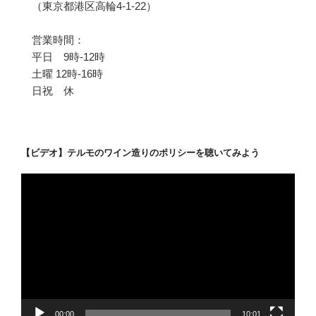
（東京都港区高輪4-1-22）
営業時間：
平日 9時-12時
土曜 12時-16時
日祝 休
【ビデオ】テルモのワイン造りのポリシーを聴いてみよう
動
画
プ
レ
ー
ヤ
ー
00:00
10:01