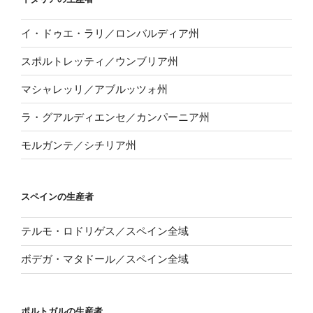
イ・ドゥエ・ラリ／ロンバルディア州
スポルトレッティ／ウンブリア州
マシャレッリ／アブルッツォ州
ラ・グアルディエンセ／カンパーニア州
モルガンテ／シチリア州
スペインの生産者
テルモ・ロドリゲス／スペイン全域
ボデガ・マタドール／スペイン全域
ポルトガルの生産者