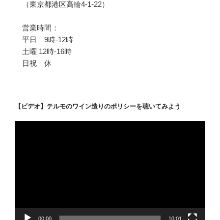
（東京都港区高輪4-1-22）
営業時間：
平日 9時-12時
土曜 12時-16時
日祝 休
【ビデオ】テルモのワイン造りのポリシーを聴いてみよう
動
画
プ
レ
ー
ヤ
ー
00:00
10:01