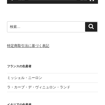
検
検
索
索:
特定商取引法に基づく表記
フランスの生産者
ミッシェル・ニーロン
ラ・カーブ・デ・ヴィニュロン・ランド
イタリアの生産者