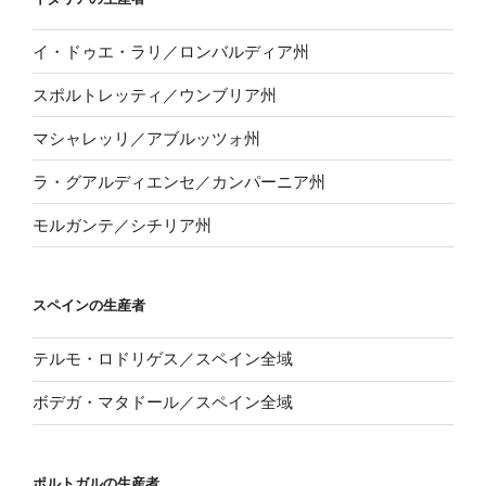
イ・ドゥエ・ラリ／ロンバルディア州
スポルトレッティ／ウンブリア州
マシャレッリ／アブルッツォ州
ラ・グアルディエンセ／カンパーニア州
モルガンテ／シチリア州
スペインの生産者
テルモ・ロドリゲス／スペイン全域
ボデガ・マタドール／スペイン全域
ポルトガルの生産者