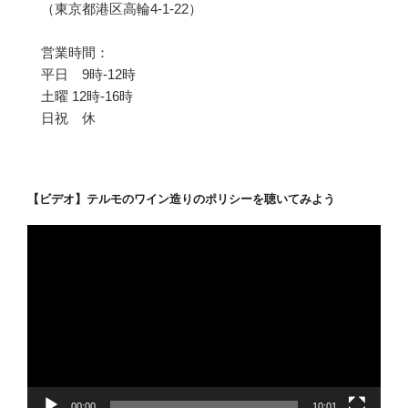
（東京都港区高輪4-1-22）
営業時間：
平日 9時-12時
土曜 12時-16時
日祝 休
【ビデオ】テルモのワイン造りのポリシーを聴いてみよう
動
画
プ
レ
ー
ヤ
ー
00:00
10:01