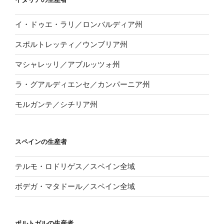
イ・ドゥエ・ラリ／ロンバルディア州
スポルトレッティ／ウンブリア州
マシャレッリ／アブルッツォ州
ラ・グアルディエンセ／カンパーニア州
モルガンテ／シチリア州
スペインの生産者
テルモ・ロドリゲス／スペイン全域
ボデガ・マタドール／スペイン全域
ポルトガルの生産者