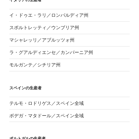
イ・ドゥエ・ラリ／ロンバルディア州
スポルトレッティ／ウンブリア州
マシャレッリ／アブルッツォ州
ラ・グアルディエンセ／カンパーニア州
モルガンテ／シチリア州
スペインの生産者
テルモ・ロドリゲス／スペイン全域
ボデガ・マタドール／スペイン全域
ポルトガルの生産者