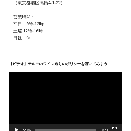
（東京都港区高輪4-1-22）
営業時間：
平日 9時-12時
土曜 12時-16時
日祝 休
【ビデオ】テルモのワイン造りのポリシーを聴いてみよう
動
画
プ
レ
ー
ヤ
ー
00:00
10:01