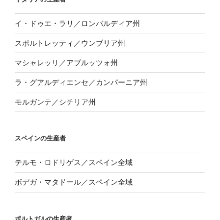
イ・ドゥエ・ラリ／ロンバルディア州
スポルトレッティ／ウンブリア州
マシャレッリ／アブルッツォ州
ラ・グアルディエンセ／カンパーニア州
モルガンテ／シチリア州
スペインの生産者
テルモ・ロドリゲス／スペイン全域
ボデガ・マタドール／スペイン全域
ポルトガルの生産者