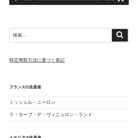
検
検
索
索:
特定商取引法に基づく表記
フランスの生産者
ミッシェル・ニーロン
ラ・カーブ・デ・ヴィニュロン・ランド
イタリアの生産者