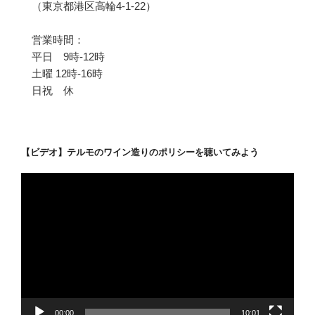
（東京都港区高輪4-1-22）
営業時間：
平日 9時-12時
土曜 12時-16時
日祝 休
【ビデオ】テルモのワイン造りのポリシーを聴いてみよう
動
画
プ
レ
ー
ヤ
ー
00:00
10:01