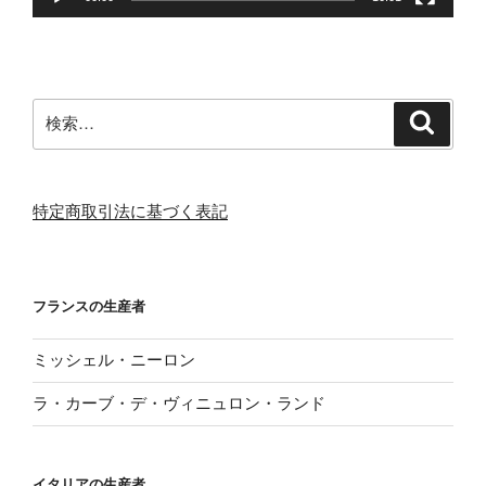
検
検
索
索:
特定商取引法に基づく表記
フランスの生産者
ミッシェル・ニーロン
ラ・カーブ・デ・ヴィニュロン・ランド
イタリアの生産者