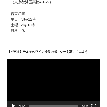
（東京都港区高輪4-1-22）
営業時間：
平日 9時-12時
土曜 12時-16時
日祝 休
【ビデオ】テルモのワイン造りのポリシーを聴いてみよう
動
画
プ
レ
ー
ヤ
ー
00:00
10:01