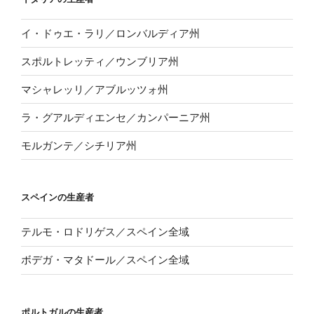
イ・ドゥエ・ラリ／ロンバルディア州
スポルトレッティ／ウンブリア州
マシャレッリ／アブルッツォ州
ラ・グアルディエンセ／カンパーニア州
モルガンテ／シチリア州
スペインの生産者
テルモ・ロドリゲス／スペイン全域
ボデガ・マタドール／スペイン全域
ポルトガルの生産者