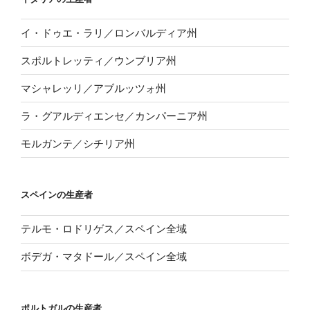
イ・ドゥエ・ラリ／ロンバルディア州
スポルトレッティ／ウンブリア州
マシャレッリ／アブルッツォ州
ラ・グアルディエンセ／カンパーニア州
モルガンテ／シチリア州
スペインの生産者
テルモ・ロドリゲス／スペイン全域
ボデガ・マタドール／スペイン全域
ポルトガルの生産者