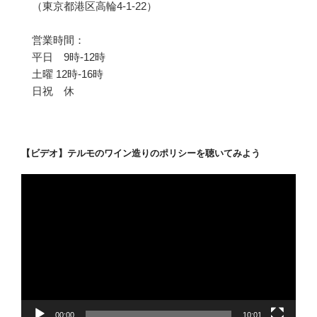
（東京都港区高輪4-1-22）
営業時間：
平日 9時-12時
土曜 12時-16時
日祝 休
【ビデオ】テルモのワイン造りのポリシーを聴いてみよう
動
画
プ
レ
ー
ヤ
ー
00:00
10:01