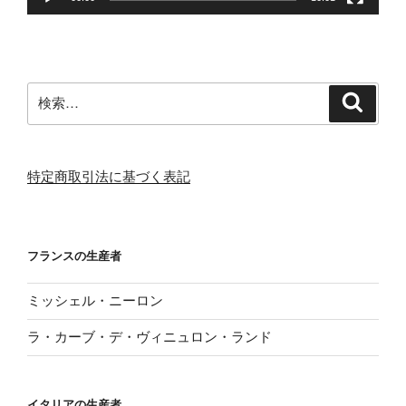
検
検
索
索:
特定商取引法に基づく表記
フランスの生産者
ミッシェル・ニーロン
ラ・カーブ・デ・ヴィニュロン・ランド
イタリアの生産者