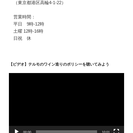
（東京都港区高輪4-1-22）
営業時間：
平日 9時-12時
土曜 12時-16時
日祝 休
【ビデオ】テルモのワイン造りのポリシーを聴いてみよう
動
画
プ
レ
ー
ヤ
ー
00:00
10:01