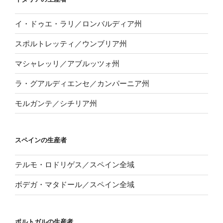
イ・ドゥエ・ラリ／ロンバルディア州
スポルトレッティ／ウンブリア州
マシャレッリ／アブルッツォ州
ラ・グアルディエンセ／カンパーニア州
モルガンテ／シチリア州
スペインの生産者
テルモ・ロドリゲス／スペイン全域
ボデガ・マタドール／スペイン全域
ポルトガルの生産者