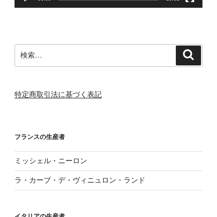
検
検
索
索:
特定商取引法に基づく表記
フランスの生産者
ミッシェル・ニーロン
ラ・カーブ・デ・ヴィニュロン・ランド
イタリアの生産者