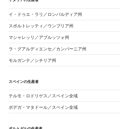
イ・ドゥエ・ラリ／ロンバルディア州
スポルトレッティ／ウンブリア州
マシャレッリ／アブルッツォ州
ラ・グアルディエンセ／カンパーニア州
モルガンテ／シチリア州
スペインの生産者
テルモ・ロドリゲス／スペイン全域
ボデガ・マタドール／スペイン全域
ポルトガルの生産者