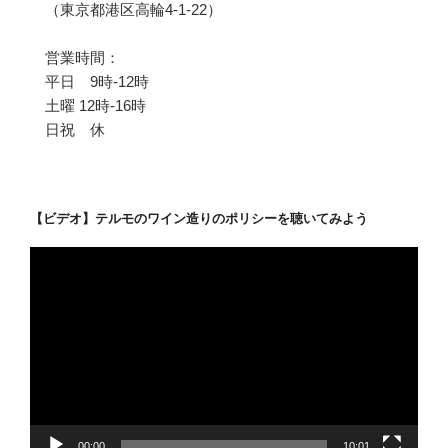
（東京都港区高輪4-1-22）
営業時間：
平日 9時-12時
土曜 12時-16時
日祝 休
【ビデオ】テルモのワイン造りのポリシーを聴いてみよう
動
画
プ
レ
ー
ヤ
ー
00:00
10:01