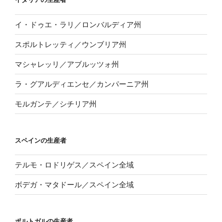
イ・ドゥエ・ラリ／ロンバルディア州
スポルトレッティ／ウンブリア州
マシャレッリ／アブルッツォ州
ラ・グアルディエンセ／カンパーニア州
モルガンテ／シチリア州
スペインの生産者
テルモ・ロドリゲス／スペイン全域
ボデガ・マタドール／スペイン全域
ポルトガルの生産者