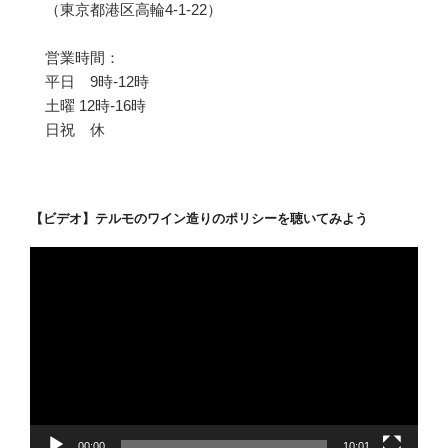
（東京都港区高輪4-1-22）
営業時間：
平日 9時-12時
土曜 12時-16時
日祝 休
【ビデオ】テルモのワイン造りのポリシーを聴いてみよう
動
画
プ
レ
ー
ヤ
ー
00:00
10:01