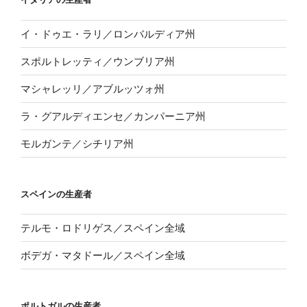
イ・ドゥエ・ラリ／ロンバルディア州
スポルトレッティ／ウンブリア州
マシャレッリ／アブルッツォ州
ラ・グアルディエンセ／カンパーニア州
モルガンテ／シチリア州
スペインの生産者
テルモ・ロドリゲス／スペイン全域
ボデガ・マタドール／スペイン全域
ポルトガルの生産者