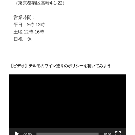
（東京都港区高輪4-1-22）
営業時間：
平日 9時-12時
土曜 12時-16時
日祝 休
【ビデオ】テルモのワイン造りのポリシーを聴いてみよう
動
画
プ
レ
ー
ヤ
ー
00:00
10:01