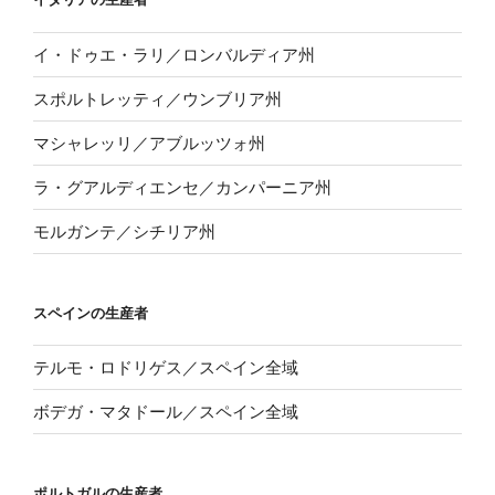
イ・ドゥエ・ラリ／ロンバルディア州
スポルトレッティ／ウンブリア州
マシャレッリ／アブルッツォ州
ラ・グアルディエンセ／カンパーニア州
モルガンテ／シチリア州
スペインの生産者
テルモ・ロドリゲス／スペイン全域
ボデガ・マタドール／スペイン全域
ポルトガルの生産者