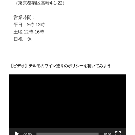
（東京都港区高輪4-1-22）
営業時間：
平日 9時-12時
土曜 12時-16時
日祝 休
【ビデオ】テルモのワイン造りのポリシーを聴いてみよう
動
画
プ
レ
ー
ヤ
ー
00:00
10:01