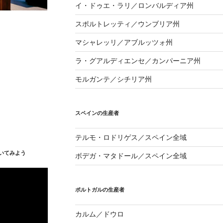
イ・ドゥエ・ラリ／ロンバルディア州
スポルトレッティ／ウンブリア州
マシャレッリ／アブルッツォ州
ラ・グアルディエンセ／カンパーニア州
モルガンテ／シチリア州
スペインの生産者
テルモ・ロドリゲス／スペイン全域
いてみよう
ボデガ・マタドール／スペイン全域
ポルトガルの生産者
カルム／ドウロ