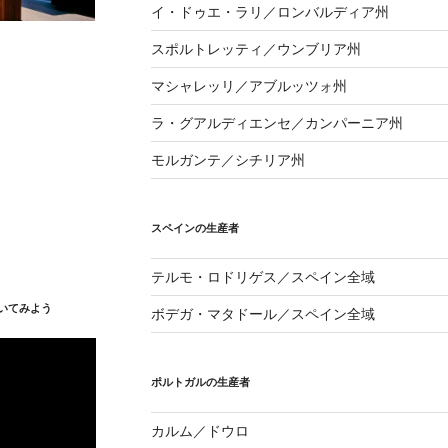
イ・ドゥエ・ラリ／ロンバルディア州
スポルトレッティ／ウンブリア州
マシャレッリ／アブルッツォ州
ラ・グアルディエンセ／カンパーニア州
モルガンテ／シチリア州
スペインの生産者
テルモ・ロドリゲス／スペイン全域
いてみよう
ボデガ・マタドール／スペイン全域
ポルトガルの生産者
カルム／ドウロ