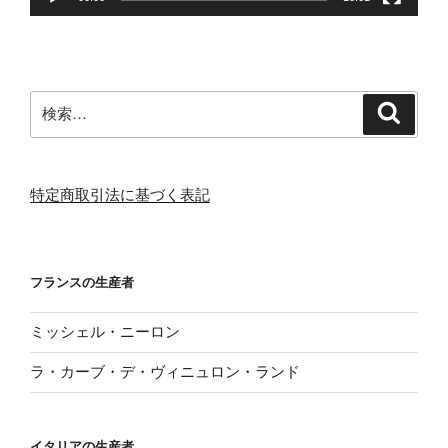
検
検
索
索:
特定商取引法に基づく表記
フランスの生産者
ミッシェル・ニーロン
ラ・カーブ・デ・ヴィニュロン・ランド
イタリアの生産者