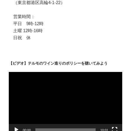
（東京都港区高輪4-1-22）
営業時間：
平日 9時-12時
土曜 12時-16時
日祝 休
【ビデオ】テルモのワイン造りのポリシーを聴いてみよう
動
画
プ
レ
ー
ヤ
ー
00:00
10:01