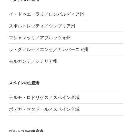
イ・ドゥエ・ラリ／ロンバルディア州
スポルトレッティ／ウンブリア州
マシャレッリ／アブルッツォ州
ラ・グアルディエンセ／カンパーニア州
モルガンテ／シチリア州
スペインの生産者
テルモ・ロドリゲス／スペイン全域
ボデガ・マタドール／スペイン全域
ポルトガルの生産者