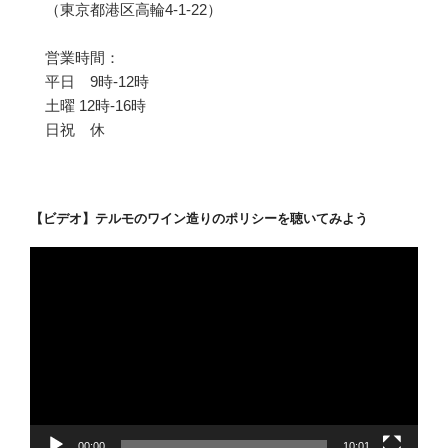
（東京都港区高輪4-1-22）
営業時間：
平日 9時-12時
土曜 12時-16時
日祝 休
【ビデオ】テルモのワイン造りのポリシーを聴いてみよう
動
画
プ
レ
ー
ヤ
ー
00:00
10:01