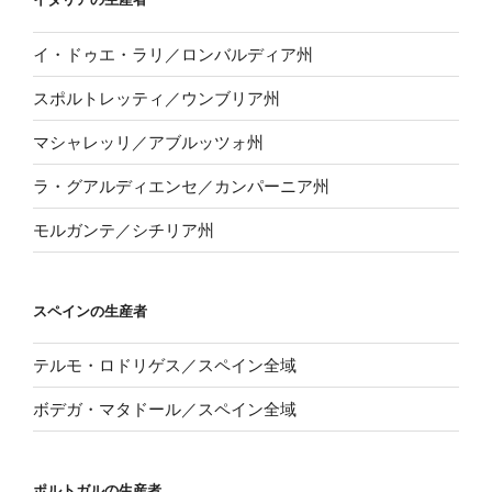
イ・ドゥエ・ラリ／ロンバルディア州
スポルトレッティ／ウンブリア州
マシャレッリ／アブルッツォ州
ラ・グアルディエンセ／カンパーニア州
モルガンテ／シチリア州
スペインの生産者
テルモ・ロドリゲス／スペイン全域
ボデガ・マタドール／スペイン全域
ポルトガルの生産者