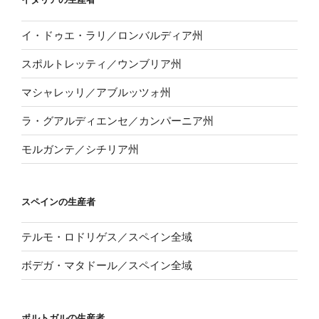
イ・ドゥエ・ラリ／ロンバルディア州
スポルトレッティ／ウンブリア州
マシャレッリ／アブルッツォ州
ラ・グアルディエンセ／カンパーニア州
モルガンテ／シチリア州
スペインの生産者
テルモ・ロドリゲス／スペイン全域
ボデガ・マタドール／スペイン全域
ポルトガルの生産者