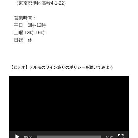
（東京都港区高輪4-1-22）
営業時間：
平日 9時-12時
土曜 12時-16時
日祝 休
【ビデオ】テルモのワイン造りのポリシーを聴いてみよう
動
画
プ
レ
ー
ヤ
ー
00:00
10:01