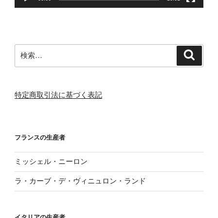
検
検
索
索:
特定商取引法に基づく表記
フランスの生産者
ミッシェル・ニーロン
ラ・カーブ・デ・ヴィニュロン・ランド
イタリアの生産者