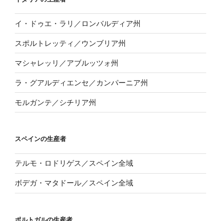
イ・ドゥエ・ラリ／ロンバルディア州
スポルトレッティ／ウンブリア州
マシャレッリ／アブルッツォ州
ラ・グアルディエンセ／カンパーニア州
モルガンテ／シチリア州
スペインの生産者
テルモ・ロドリゲス／スペイン全域
ボデガ・マタドール／スペイン全域
ポルトガルの生産者