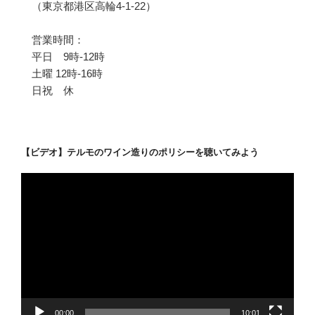
（東京都港区高輪4-1-22）
営業時間：
平日 9時-12時
土曜 12時-16時
日祝 休
【ビデオ】テルモのワイン造りのポリシーを聴いてみよう
動
画
プ
レ
ー
ヤ
ー
00:00
10:01