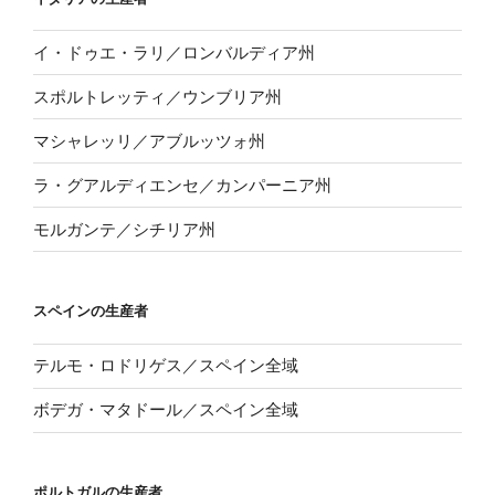
イ・ドゥエ・ラリ／ロンバルディア州
スポルトレッティ／ウンブリア州
マシャレッリ／アブルッツォ州
ラ・グアルディエンセ／カンパーニア州
モルガンテ／シチリア州
スペインの生産者
テルモ・ロドリゲス／スペイン全域
ボデガ・マタドール／スペイン全域
ポルトガルの生産者