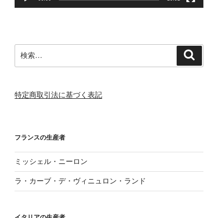
検
検
索
索:
特定商取引法に基づく表記
フランスの生産者
ミッシェル・ニーロン
ラ・カーブ・デ・ヴィニュロン・ランド
イタリアの生産者