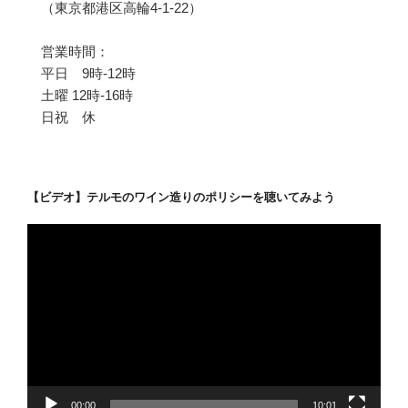
（東京都港区高輪4-1-22）
営業時間：
平日 9時-12時
土曜 12時-16時
日祝 休
【ビデオ】テルモのワイン造りのポリシーを聴いてみよう
動
画
プ
レ
ー
ヤ
ー
00:00
10:01