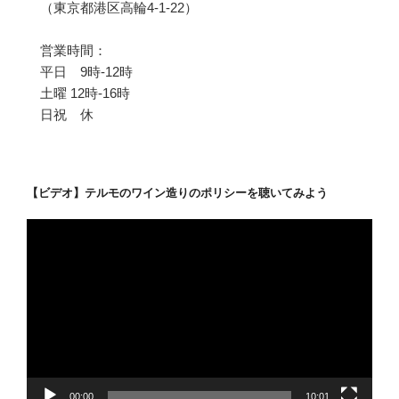
（東京都港区高輪4-1-22）
営業時間：
平日 9時-12時
土曜 12時-16時
日祝 休
【ビデオ】テルモのワイン造りのポリシーを聴いてみよう
動
画
プ
レ
ー
ヤ
ー
00:00
10:01