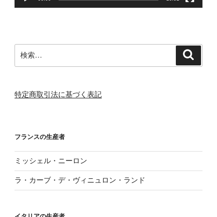
検
検
索
索:
特定商取引法に基づく表記
フランスの生産者
ミッシェル・ニーロン
ラ・カーブ・デ・ヴィニュロン・ランド
イタリアの生産者