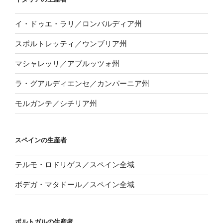
イ・ドゥエ・ラリ／ロンバルディア州
スポルトレッティ／ウンブリア州
マシャレッリ／アブルッツォ州
ラ・グアルディエンセ／カンパーニア州
モルガンテ／シチリア州
スペインの生産者
テルモ・ロドリゲス／スペイン全域
ボデガ・マタドール／スペイン全域
ポルトガルの生産者