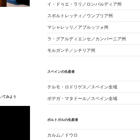
イ・ドゥエ・ラリ／ロンバルディア州
スポルトレッティ／ウンブリア州
マシャレッリ／アブルッツォ州
ラ・グアルディエンセ／カンパーニア州
モルガンテ／シチリア州
スペインの生産者
テルモ・ロドリゲス／スペイン全域
いてみよう
ボデガ・マタドール／スペイン全域
ポルトガルの生産者
カルム／ドウロ