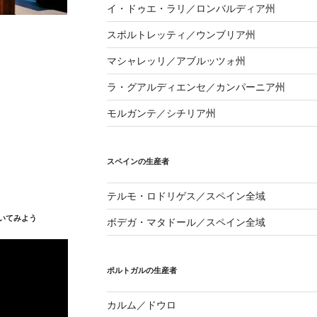
イ・ドゥエ・ラリ／ロンバルディア州
スポルトレッティ／ウンブリア州
マシャレッリ／アブルッツォ州
ラ・グアルディエンセ／カンパーニア州
モルガンテ／シチリア州
スペインの生産者
テルモ・ロドリゲス／スペイン全域
いてみよう
ボデガ・マタドール／スペイン全域
ポルトガルの生産者
カルム／ドウロ