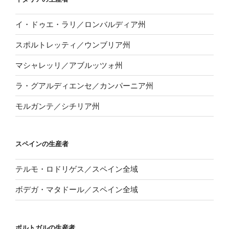
イ・ドゥエ・ラリ／ロンバルディア州
スポルトレッティ／ウンブリア州
マシャレッリ／アブルッツォ州
ラ・グアルディエンセ／カンパーニア州
モルガンテ／シチリア州
スペインの生産者
テルモ・ロドリゲス／スペイン全域
ボデガ・マタドール／スペイン全域
ポルトガルの生産者