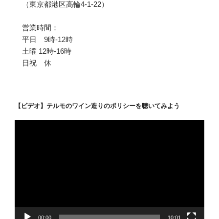
（東京都港区高輪4-1-22）
営業時間：
平日 9時-12時
土曜 12時-16時
日祝 休
【ビデオ】テルモのワイン造りのポリシーを聴いてみよう
動
画
プ
レ
ー
ヤ
ー
00:00
10:01