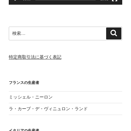
検
検
索
索:
特定商取引法に基づく表記
フランスの生産者
ミッシェル・ニーロン
ラ・カーブ・デ・ヴィニュロン・ランド
イタリアの生産者