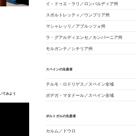
イ・ドゥエ・ラリ／ロンバルディア州
スポルトレッティ／ウンブリア州
マシャレッリ／アブルッツォ州
ラ・グアルディエンセ／カンパーニア州
モルガンテ／シチリア州
スペインの生産者
テルモ・ロドリゲス／スペイン全域
いてみよう
ボデガ・マタドール／スペイン全域
ポルトガルの生産者
カルム／ドウロ