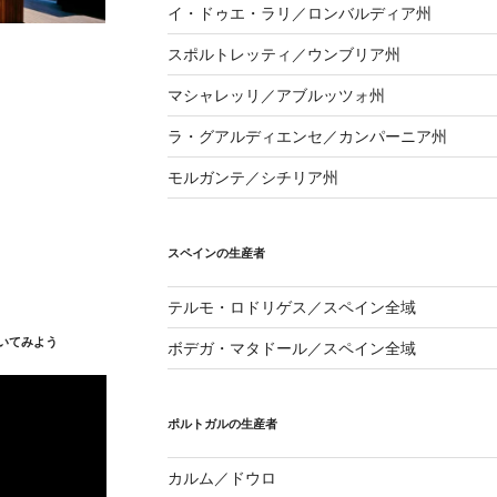
イ・ドゥエ・ラリ／ロンバルディア州
スポルトレッティ／ウンブリア州
マシャレッリ／アブルッツォ州
ラ・グアルディエンセ／カンパーニア州
モルガンテ／シチリア州
スペインの生産者
テルモ・ロドリゲス／スペイン全域
いてみよう
ボデガ・マタドール／スペイン全域
ポルトガルの生産者
カルム／ドウロ