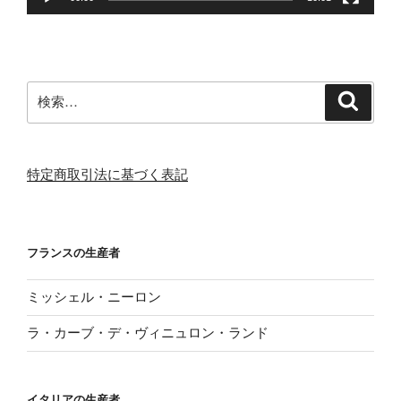
検
検
索
索:
特定商取引法に基づく表記
フランスの生産者
ミッシェル・ニーロン
ラ・カーブ・デ・ヴィニュロン・ランド
イタリアの生産者