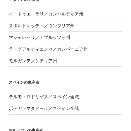
イ・ドゥエ・ラリ／ロンバルディア州
スポルトレッティ／ウンブリア州
マシャレッリ／アブルッツォ州
ラ・グアルディエンセ／カンパーニア州
モルガンテ／シチリア州
スペインの生産者
テルモ・ロドリゲス／スペイン全域
ボデガ・マタドール／スペイン全域
ポルトガルの生産者