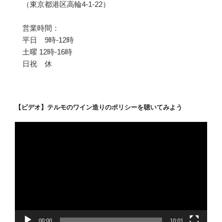
（東京都港区高輪4-1-22）
営業時間：
平日 9時-12時
土曜 12時-16時
日祝 休
【ビデオ】テルモのワイン造りのポリシーを聴いてみよう
動
画
プ
レ
ー
ヤ
ー
00:00
10:01