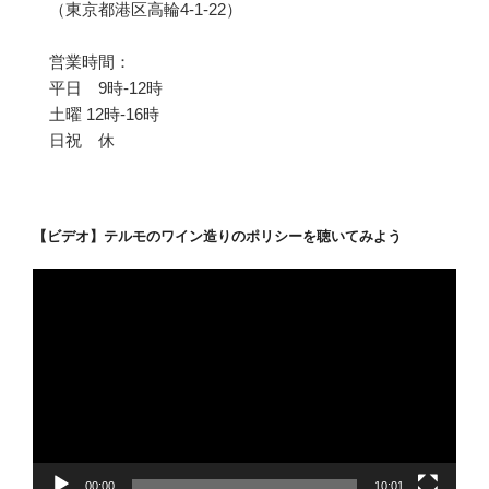
（東京都港区高輪4-1-22）
営業時間：
平日 9時-12時
土曜 12時-16時
日祝 休
【ビデオ】テルモのワイン造りのポリシーを聴いてみよう
動
画
プ
レ
ー
ヤ
ー
00:00
10:01