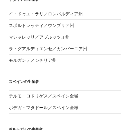
イ・ドゥエ・ラリ／ロンバルディア州
スポルトレッティ／ウンブリア州
マシャレッリ／アブルッツォ州
ラ・グアルディエンセ／カンパーニア州
モルガンテ／シチリア州
スペインの生産者
テルモ・ロドリゲス／スペイン全域
ボデガ・マタドール／スペイン全域
ポルトガルの生産者