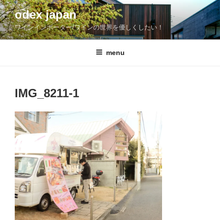
コ
odex japan
ン
ワインインポーター/ワインの世界を優しくしたい！
テ
ン
ツ
menu
へ
ス
キ
IMG_8211-1
ッ
プ