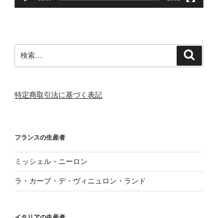
検
検
索
索:
特定商取引法に基づく表記
フランスの生産者
ミッシェル・ニーロン
ラ・カーブ・デ・ヴィニュロン・ランド
イタリアの生産者