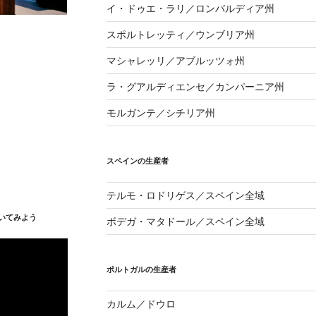
イ・ドゥエ・ラリ／ロンバルディア州
スポルトレッティ／ウンブリア州
マシャレッリ／アブルッツォ州
ラ・グアルディエンセ／カンパーニア州
モルガンテ／シチリア州
スペインの生産者
テルモ・ロドリゲス／スペイン全域
いてみよう
ボデガ・マタドール／スペイン全域
ポルトガルの生産者
カルム／ドウロ