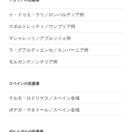
イ・ドゥエ・ラリ／ロンバルディア州
スポルトレッティ／ウンブリア州
マシャレッリ／アブルッツォ州
ラ・グアルディエンセ／カンパーニア州
モルガンテ／シチリア州
スペインの生産者
テルモ・ロドリゲス／スペイン全域
ボデガ・マタドール／スペイン全域
ポルトガルの生産者