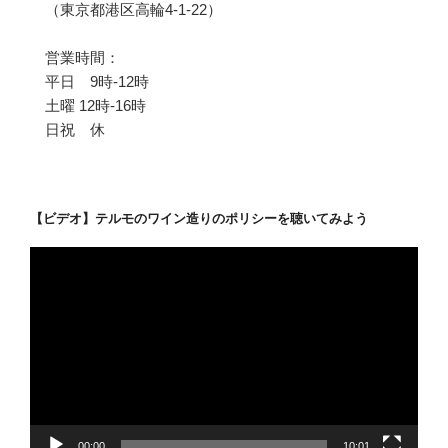
（東京都港区高輪4-1-22）
営業時間：
平日 9時-12時
土曜 12時-16時
日祝 休
【ビデオ】テルモのワイン造りのポリシーを聴いてみよう
動
画
プ
レ
ー
ヤ
ー
00:00
10:01