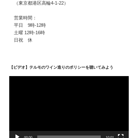
（東京都港区高輪4-1-22）
営業時間：
平日 9時-12時
土曜 12時-16時
日祝 休
【ビデオ】テルモのワイン造りのポリシーを聴いてみよう
動
画
プ
レ
ー
ヤ
ー
00:00
10:01