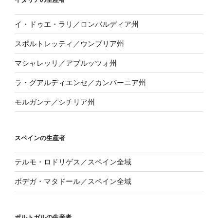
イ・ドゥエ・ラリ／ロンバルディア州
スポルトレッティ／ウンブリア州
マシャレッリ／アブルッツォ州
ラ・グアルディエンセ／カンパーニア州
モルガンテ／シチリア州
スペインの生産者
テルモ・ロドリゲス／スペイン全域
ボデガ・マタドール／スペイン全域
ポルトガルの生産者