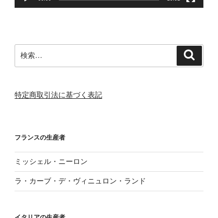
検
検
索
索:
特定商取引法に基づく表記
フランスの生産者
ミッシェル・ニーロン
ラ・カーブ・デ・ヴィニュロン・ランド
イタリアの生産者