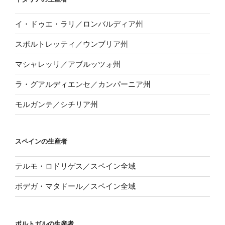
イ・ドゥエ・ラリ／ロンバルディア州
スポルトレッティ／ウンブリア州
マシャレッリ／アブルッツォ州
ラ・グアルディエンセ／カンパーニア州
モルガンテ／シチリア州
スペインの生産者
テルモ・ロドリゲス／スペイン全域
ボデガ・マタドール／スペイン全域
ポルトガルの生産者