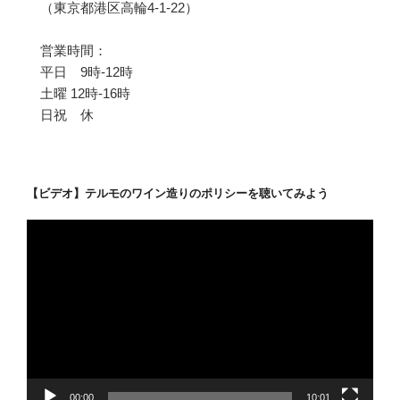
（東京都港区高輪4-1-22）
営業時間：
平日 9時-12時
土曜 12時-16時
日祝 休
【ビデオ】テルモのワイン造りのポリシーを聴いてみよう
動
画
プ
レ
ー
ヤ
ー
00:00
10:01