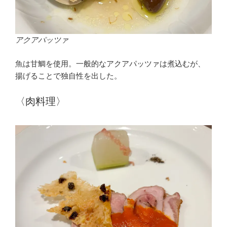
アクアパッツァ
魚は甘鯛を使用。一般的なアクアパッツァは煮込むが、
揚げることで独自性を出した。
〈肉料理〉