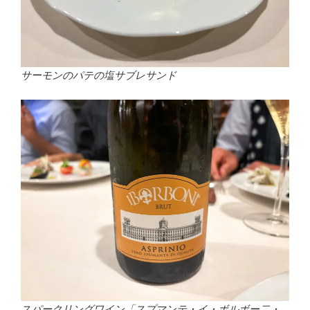
サーモンのパテの塩サブレサンド
スパークリングワイン「スプマンテ・イ・ボルボー二・