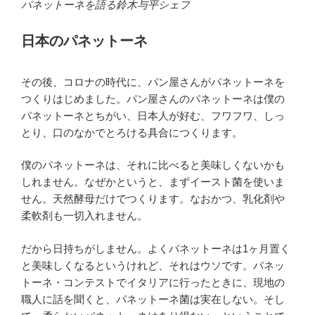
パネットーネを語る鈴木与平シェフ
日本のパネットーネ
その後、コロナの時代に、パン屋さんがパネットーネを
つくりはじめました。パン屋さんのパネットーネは僕の
パネットーネとちがい、日本人が好む、フワフワ、しっ
とり、口のなかでとろける具合につくります。
僕のパネットーネは、それに比べると美味しくないかも
しれません。なぜかというと、まずイースト菌を使いま
せん。天然酵母だけでつくります。なおかつ、乳化剤や
柔軟剤も一切入れません。
だから日持ちがしません。よくパネットーネは1ヶ月置く
と美味しくなるというけれど、それはウソです。パネッ
トーネ・コンテストでイタリアに行ったときに、現地の
職人に話を聞くと、パネットーネ菌は実在しない。そし