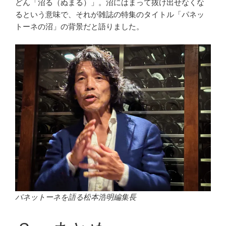
どん「沼る（ぬまる）」。沼にはまって抜け出せなくな
るという意味で、それが雑誌の特集のタイトル「パネッ
トーネの沼」の背景だと語りました。
パネットーネを語る松本浩明編集長