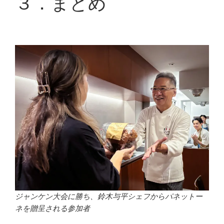
３．まとめ
ジャンケン大会に勝ち、鈴木与平シェフからパネットー
ネを贈呈される参加者