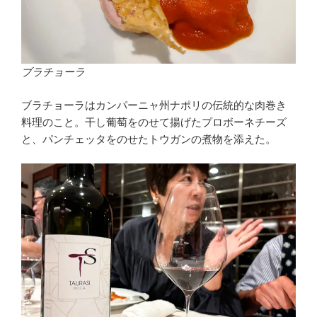
ブラチョーラ
ブラチョーラはカンパーニャ州ナポリの伝統的な肉巻き
料理のこと。干し葡萄をのせて揚げたプロボーネチーズ
と、パンチェッタをのせたトウガンの煮物を添えた。