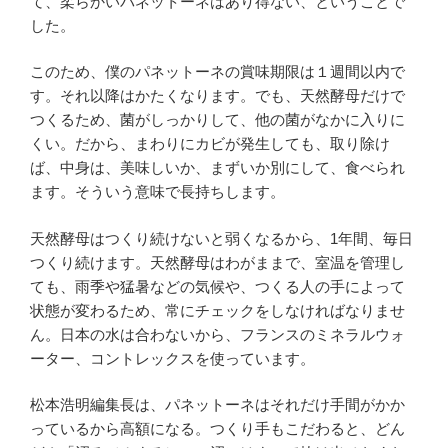
て、柔らかいパネットーネはあり得ない、ということで
した。
このため、僕のパネットーネの賞味期限は１週間以内で
す。それ以降はかたくなります。でも、天然酵母だけで
つくるため、菌がしっかりして、他の菌がなかに入りに
くい。だから、まわりにカビが発生しても、取り除け
ば、中身は、美味しいか、まずいか別にして、食べられ
ます。そういう意味で長持ちします。
天然酵母はつくり続けないと弱くなるから、1年間、毎日
つくり続けます。天然酵母はわがままで、室温を管理し
ても、雨季や猛暑などの気候や、つくる人の手によって
状態が変わるため、常にチェックをしなければなりませ
ん。日本の水は合わないから、フランスのミネラルウォ
ーター、コントレックスを使っています。
松本浩明編集長は、パネットーネはそれだけ手間がかか
っているから高額になる。つくり手もこだわると、どん