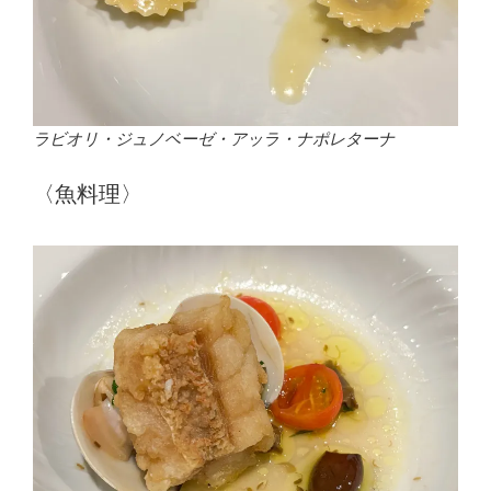
ラビオリ・ジュノベーゼ・アッラ・ナポレターナ
〈魚料理〉