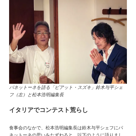
パネットーネを語る「ピアット・スズキ」鈴木与平シェ
フ（左）と松本浩明編集長
イタリアでコンテスト荒らし
食事会のなかで、松本浩明編集長は鈴木与平シェフにパ
ネットーネの思いをたずねると、以下のように語りまし