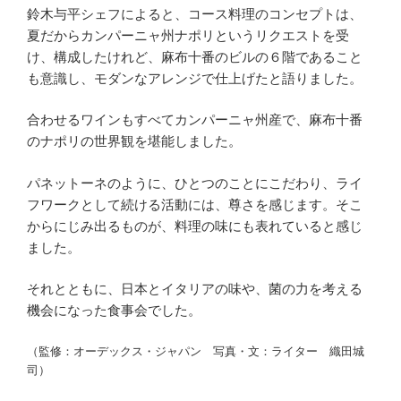
鈴木与平シェフによると、コース料理のコンセプトは、
夏だからカンパーニャ州ナポリというリクエストを受
け、構成したけれど、麻布十番のビルの６階であること
も意識し、モダンなアレンジで仕上げたと語りました。
合わせるワインもすべてカンパーニャ州産で、麻布十番
のナポリの世界観を堪能しました。
パネットーネのように、ひとつのことにこだわり、ライ
フワークとして続ける活動には、尊さを感じます。そこ
からにじみ出るものが、料理の味にも表れていると感じ
ました。
それとともに、日本とイタリアの味や、菌の力を考える
機会になった食事会でした。
（監修：オーデックス・ジャパン 写真・文：ライター 織田城
司）