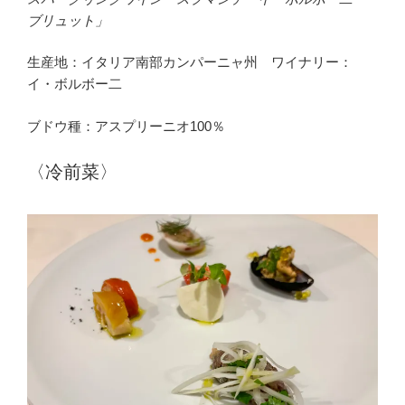
ブリュット」
生産地：イタリア南部カンパーニャ州 ワイナリー：
イ・ボルボー二
ブドウ種：アスプリーニオ100％
〈冷前菜〉