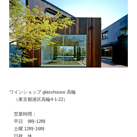
ワインショップ glasshouse 高輪
（東京都港区高輪4-1-22）
営業時間：
平日 9時-12時
土曜 12時-16時
日祝 休