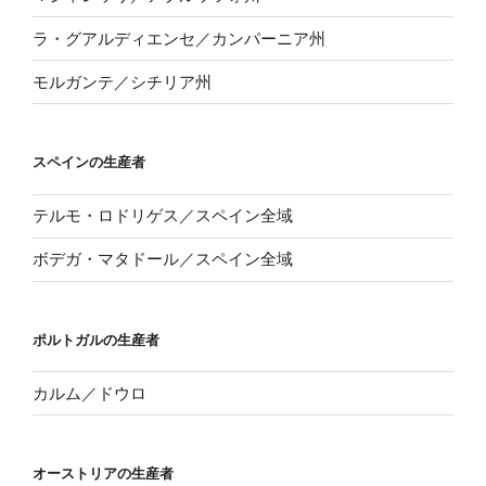
ラ・グアルディエンセ／カンパーニア州
モルガンテ／シチリア州
スペインの生産者
テルモ・ロドリゲス／スペイン全域
ボデガ・マタドール／スペイン全域
ポルトガルの生産者
カルム／ドウロ
オーストリアの生産者