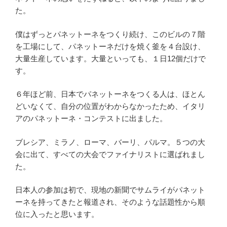
た。
僕はずっとパネットーネをつくり続け、このビルの７階
を工場にして、パネットーネだけを焼く釜を４台設け、
大量生産しています。大量といっても、１日12個だけで
す。
６年ほど前、日本でパネットーネをつくる人は、ほとん
どいなくて、自分の位置がわからなかったため、イタリ
アのパネットーネ・コンテストに出ました。
ブレシア、ミラノ、ローマ、バーリ、パルマ。５つの大
会に出て、すべての大会でファイナリストに選ばれまし
た。
日本人の参加は初で、現地の新聞でサムライがパネット
ーネを持ってきたと報道され、そのような話題性から順
位に入ったと思います。