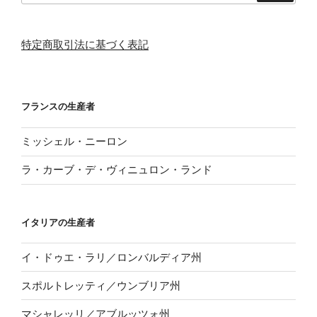
特定商取引法に基づく表記
フランスの生産者
ミッシェル・ニーロン
ラ・カーブ・デ・ヴィニュロン・ランド
イタリアの生産者
イ・ドゥエ・ラリ／ロンバルディア州
スポルトレッティ／ウンブリア州
マシャレッリ／アブルッツォ州