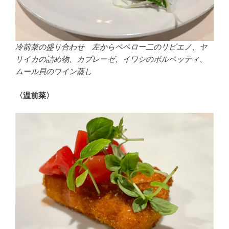
冷前菜の盛り合わせ 左からペペロー二のリピエノ、ヤ
リイカの詰め物、カプレーゼ、イワシのポルペッティ、
ムール貝のワイン蒸し
〈温前菜〉