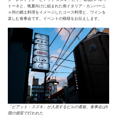
トーネと、晩夏向けに組まれた南イタリア・カンパーニ
ャ州の郷土料理をイメージしたコース料理と、ワインを
楽しむ食事会です。イベントの模様をお伝えします。
「ピアット・スズキ」が入居するビルの看板。食事会は6
階の個室で行われた